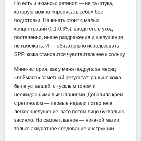
Но есть и нюансы: ретинол — не та штука,
которую можно «прописать себе» без
подготовки. Начинать стоит с малых
концентраций (0,1-0,3%), вводя его в уход
постепенно, иначе раздражения и шелушения
не избежать. И — обязательно использовать
SPF: кожа становится чувствительнее к солнцу.
Мини-история, как у меня подруга за месяц
«поймала» заметный результат: раньше кожа
была уставшей, с тусклым тоном и
неожиданными высыпаниями. Добавила крем
с ретинолом — первые недели потерпела
легкое шелушение, зато потом лицо буквально
засияло. Но самое главное — никакой магии,
только аккуратное следование инструкции.