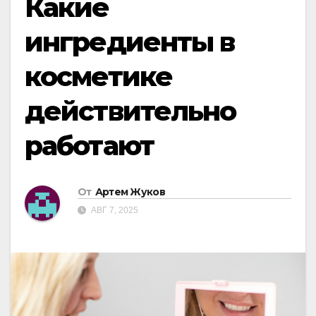
Какие
ингредиенты в
косметике
действительно
работают
От
Артем Жуков
АВГ 7, 2025