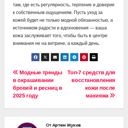
там, где есть регулярность, терпение и доверие
к собственным ощущениям. Пусть уход за
кожей будет не только модной обязанностью, а
источником радости и вдохновения — ваша
кожа заслуживает того, чтобы быть в центре
внимания не на витрине, а каждый день.
Навигация
Модные тренды
Топ-7 средств для
в окрашивании
восстановления
по
бровей и ресниц в
кожи после
записям
2025 году
макияжа
От
Артем Жуков