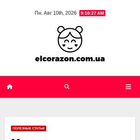
Skip
Пн. Авг 10th, 2026
9:10:28 AM
to
content
ПОЛЕЗНЫЕ СТАТЬИ