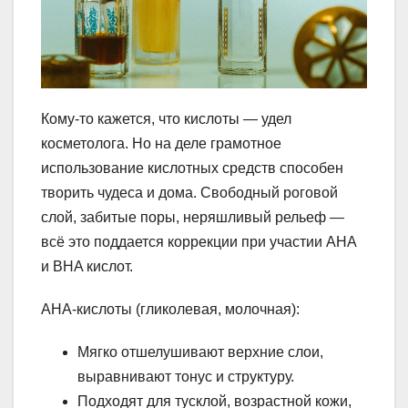
Кому-то кажется, что кислоты — удел
косметолога. Но на деле грамотное
использование кислотных средств способен
творить чудеса и дома. Свободный роговой
слой, забитые поры, неряшливый рельеф —
всё это поддается коррекции при участии AHA
и BHA кислот.
AHA-кислоты (гликолевая, молочная):
Мягко отшелушивают верхние слои,
выравнивают тонус и структуру.
Подходят для тусклой, возрастной кожи,