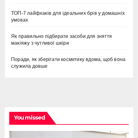
ТОП-7 лайфхаків для ідеальних брів у домашніх
умовах
Як правильно підбирати засоби для зняття
макіяжу з чутливої шкіри
Поради, як зберігати косметику вдома, щоб вона
служила довше
You missed