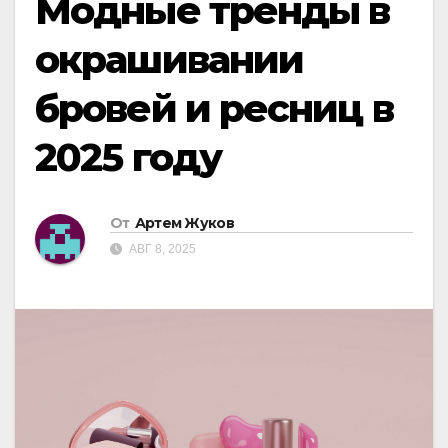
Модные тренды в
окрашивании
бровей и ресниц в
2025 году
От
Артем Жуков
АВГ 8, 2025