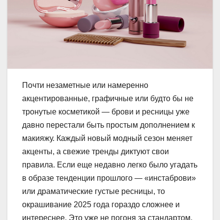
Почти незаметные или намеренно
акцентированные, графичные или будто бы не
тронутые косметикой — брови и ресницы уже
давно перестали быть простым дополнением к
макияжу. Каждый новый модный сезон меняет
акценты, а свежие тренды диктуют свои
правила. Если еще недавно легко было угадать
в образе тенденции прошлого — «инстаброви»
или драматические густые ресницы, то
окрашивание 2025 года гораздо сложнее и
интереснее. Это уже не погоня за стандартом,