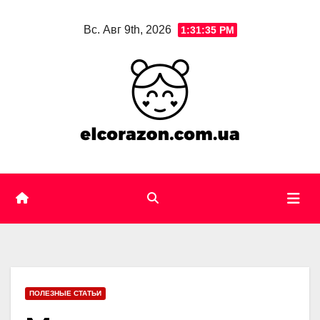
Skip
Вс. Авг 9th, 2026
1:31:36 PM
to
content
ПОЛЕЗНЫЕ СТАТЬИ