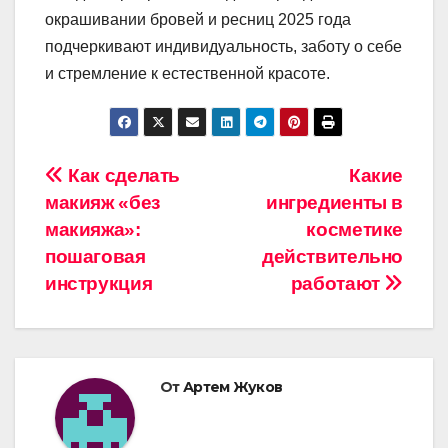
окрашивании бровей и ресниц 2025 года
подчеркивают индивидуальность, заботу о себе
и стремление к естественной красоте.
Навигация
Как сделать
Какие
макияж «без
ингредиенты в
по
макияжа»:
косметике
записям
пошаговая
действительно
инструкция
работают
От
Артем Жуков