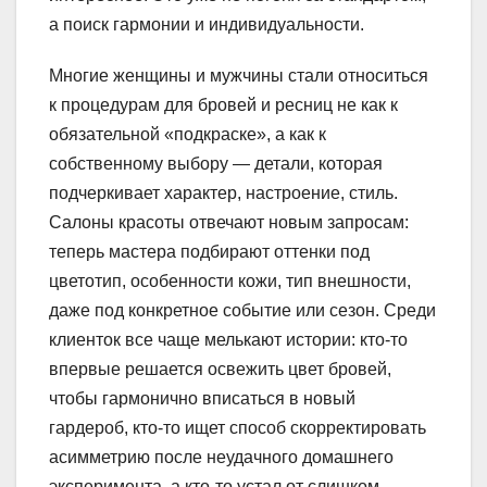
а поиск гармонии и индивидуальности.
Многие женщины и мужчины стали относиться
к процедурам для бровей и ресниц не как к
обязательной «подкраске», а как к
собственному выбору — детали, которая
подчеркивает характер, настроение, стиль.
Салоны красоты отвечают новым запросам:
теперь мастера подбирают оттенки под
цветотип, особенности кожи, тип внешности,
даже под конкретное событие или сезон. Среди
клиенток все чаще мелькают истории: кто-то
впервые решается освежить цвет бровей,
чтобы гармонично вписаться в новый
гардероб, кто-то ищет способ скорректировать
асимметрию после неудачного домашнего
эксперимента, а кто-то устал от слишком