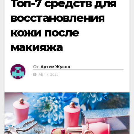
Топ-7 средств для
восстановления
кожи после
макияжа
От
Артем Жуков
АВГ 7, 2025