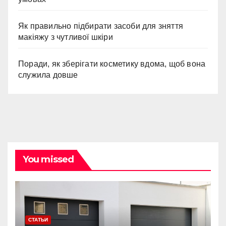
Як правильно підбирати засоби для зняття
макіяжу з чутливої шкіри
Поради, як зберігати косметику вдома, щоб вона
служила довше
You missed
СТАТЬИ