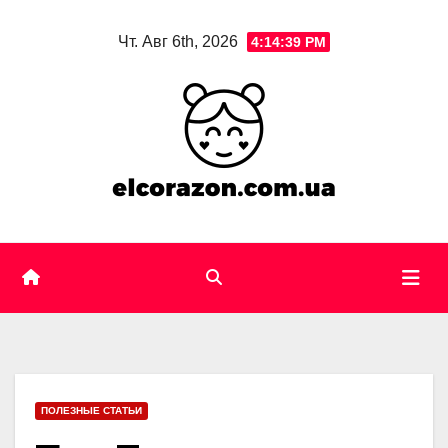
Skip
Чт. Авг 6th, 2026
4:14:41 PM
to
content
ПОЛЕЗНЫЕ СТАТЬИ