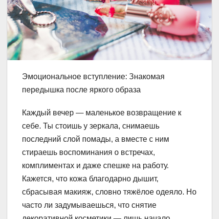
Эмоциональное вступление: Знакомая
передышка после яркого образа
Каждый вечер — маленькое возвращение к
себе. Ты стоишь у зеркала, снимаешь
последний слой помады, а вместе с ним
стираешь воспоминания о встречах,
комплиментах и даже спешке на работу.
Кажется, что кожа благодарно дышит,
сбрасывая макияж, словно тяжёлое одеяло. Но
часто ли задумываешься, что снятие
декоративной косметики — лишь начало