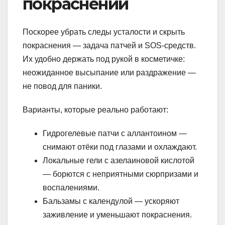
покраснений
Поскорее убрать следы усталости и скрыть
покраснения — задача патчей и SOS-средств.
Их удобно держать под рукой в косметичке:
неожиданное высыпание или раздражение —
не повод для паники.
Варианты, которые реально работают:
Гидрогелевые патчи с аллантоином —
снимают отёки под глазами и охлаждают.
Локальные гели с азелаиновой кислотой
— борются с неприятными сюрпризами и
воспалениями.
Бальзамы с календулой — ускоряют
заживление и уменьшают покраснения.