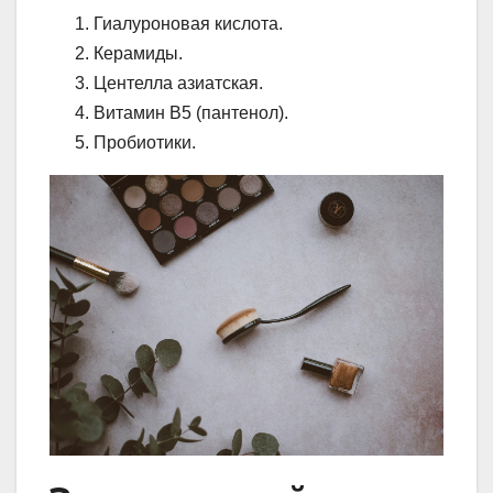
Гиалуроновая кислота.
Керамиды.
Центелла азиатская.
Витамин B5 (пантенол).
Пробиотики.