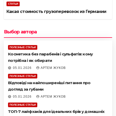
СТАТЬИ
Какая стоимость грузоперевозок из Германии
Выбор автора
ПОЛЕЗНЫЕ СТАТЬИ
Косметика без парабенів і сульфатів: кому
потрібна і як обирати
05.01.2026
АРТЕМ ЖУКОВ
ПОЛЕЗНЫЕ СТАТЬИ
Відповіді на найпоширеніші питання про
догляд за губами
05.01.2026
АРТЕМ ЖУКОВ
ПОЛЕЗНЫЕ СТАТЬИ
ТОП-7 лайфхаків для ідеальних брів у домашніх