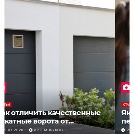
СТАТЬИ
Как отличить качественные
откатные ворота от
облегчённых конструкций
09.07.2026
АРТЕМ ЖУКОВ