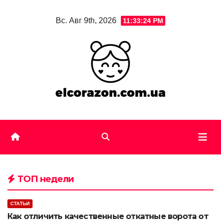
Skip
Вс. Авг 9th, 2026
11:33:25 PM
to
content
ТОП недели
СТАТЬИ
Как отличить качественные откатные ворота от