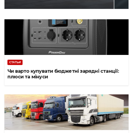
СТАТЬИ
Чи варто купувати бюджетні зарядні станції:
плюси та мінуси