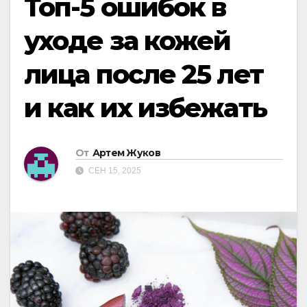
Топ-5 ошибок в
уходе за кожей
лица после 25 лет
и как их избежать
От
Артем Жуков
СЕН 15, 2025