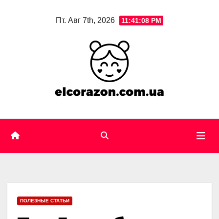
Skip
Пт. Авг 7th, 2026
11:41:09 PM
to
content
ПОЛЕЗНЫЕ СТАТЬИ