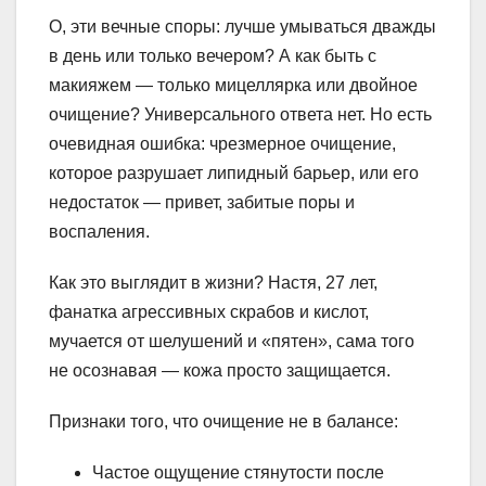
О, эти вечные споры: лучше умываться дважды
в день или только вечером? А как быть с
макияжем — только мицеллярка или двойное
очищение? Универсального ответа нет. Но есть
очевидная ошибка: чрезмерное очищение,
которое разрушает липидный барьер, или его
недостаток — привет, забитые поры и
воспаления.
Как это выглядит в жизни? Настя, 27 лет,
фанатка агрессивных скрабов и кислот,
мучается от шелушений и «пятен», сама того
не осознавая — кожа просто защищается.
Признаки того, что очищение не в балансе:
Частое ощущение стянутости после