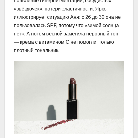
появление гиперпигментации, сосудистых
«звёздочек», потери эластичности. Ярко
иллюстрирует ситуацию Аня: с 26 до 30 она не
пользовалась SPF, потому что «зимой солнца
нет». А потом весной заметила неровный тон
— крема с витамином C не помогли, только
плотный тональник.