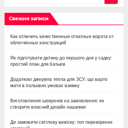
Свежие записи
Как отличить качественные откатные ворота от
облегчённых конструкций
Як підготувати дитину до першого дня у садку:
простий план для батьків
Додаткові джерела тепла для ЗСУ: що варто
мати в польових умовах взимку
Виготовлення шевронів на замовлення: як
створити власний дизайн нашивки
Де замовити світлову вивіску: топ перевірених