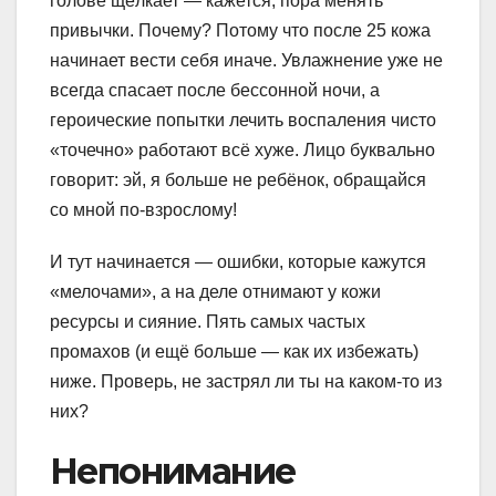
голове щёлкает — кажется, пора менять
привычки. Почему? Потому что после 25 кожа
начинает вести себя иначе. Увлажнение уже не
всегда спасает после бессонной ночи, а
героические попытки лечить воспаления чисто
«точечно» работают всё хуже. Лицо буквально
говорит: эй, я больше не ребёнок, обращайся
со мной по-взрослому!
И тут начинается — ошибки, которые кажутся
«мелочами», а на деле отнимают у кожи
ресурсы и сияние. Пять самых частых
промахов (и ещё больше — как их избежать)
ниже. Проверь, не застрял ли ты на каком-то из
них?
Непонимание