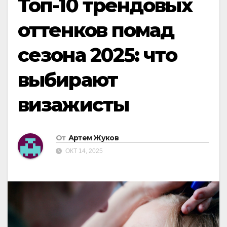
Топ-10 трендовых
оттенков помад
сезона 2025: что
выбирают
визажисты
От
Артем Жуков
ОКТ 14, 2025