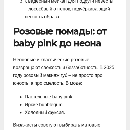
Свадебный мейкап для подруги невесты
– лососёвый оттенок, подчёркивающий
легкость образа.
Розовые помады: от
baby pink до неона
Неоновые и классические розовые
возвращают свежесть и беззаботность. В 2025
году розовый макияж губ – не просто про
юность, а про смелость. В моде:
Пастельные baby pink.
Яркие bubblegum.
Холодный фуксия.
Визажисты советуют выбирать матовые