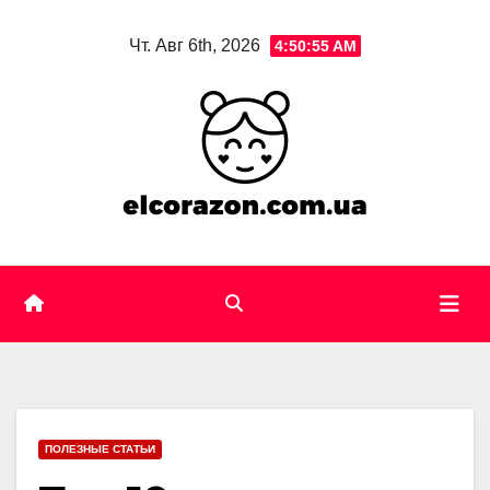
Skip
Чт. Авг 6th, 2026
4:50:57 AM
to
content
ПОЛЕЗНЫЕ СТАТЬИ