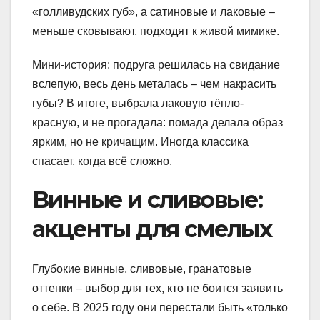
«голливудских губ», а сатиновые и лаковые –
меньше сковывают, подходят к живой мимике.
Мини-история: подруга решилась на свидание
вслепую, весь день металась – чем накрасить
губы? В итоге, выбрала лаковую тёпло-
красную, и не прогадала: помада делала образ
ярким, но не кричащим. Иногда классика
спасает, когда всё сложно.
Винные и сливовые:
акценты для смелых
Глубокие винные, сливовые, гранатовые
оттенки – выбор для тех, кто не боится заявить
о себе. В 2025 году они перестали быть «только