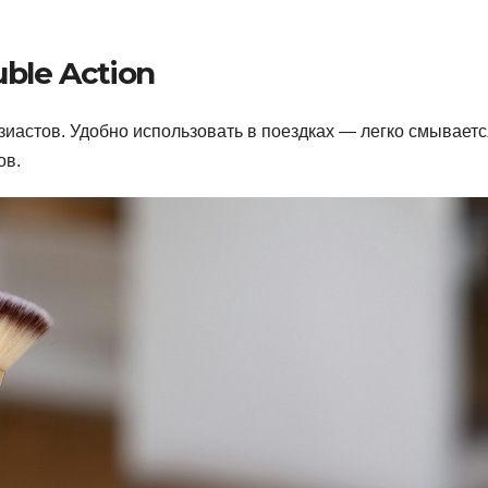
ble Action
узиастов. Удобно использовать в поездках — легко смывает
ов.