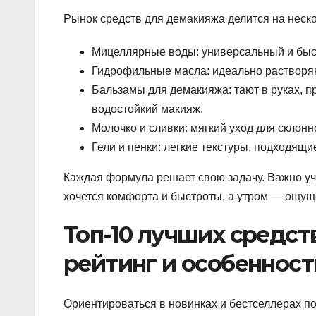
Рынок средств для демакияжа делится на неско
Мицеллярные воды: универсальный и быс
Гидрофильные масла: идеально растворяют
Бальзамы для демакияжа: тают в руках, 
водостойкий макияж.
Молочко и сливки: мягкий уход для склонно
Гели и пенки: легкие текстуры, подходящ
Каждая формула решает свою задачу. Важно учи
хочется комфорта и быстроты, а утром — ощущ
Топ-10 лучших средст
рейтинг и особенност
Ориентироваться в новинках и бестселлерах п