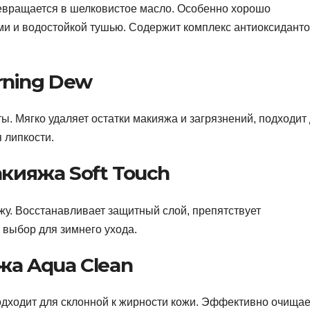
превращается в шелковистое масло. Особенно хорошо
и и водостойкой тушью. Содержит комплекс антиоксидант
rning Dew
ы. Мягко удаляет остатки макияжа и загрязнений, подходит
 липкости.
акияжа Soft Touch
ожу. Восстанавливает защитный слой, препятствует
выбор для зимнего ухода.
жа Aqua Clean
подходит для склонной к жирности кожи. Эффективно очищае