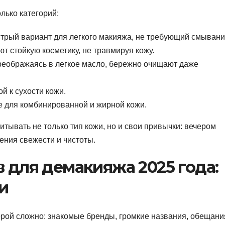
лько категорий:
трый вариант для легкого макияжа, не требующий смывани
 стойкую косметику, не травмируя кожу.
преображаясь в легкое масло, бережно очищают даже
й к сухости кожи.
ие для комбинированной и жирной кожи.
тывать не только тип кожи, но и свои привычки: вечером
ения свежести и чистоты.
в для демакияжа 2025 года:
и
орой сложно: знакомые бренды, громкие названия, обещани