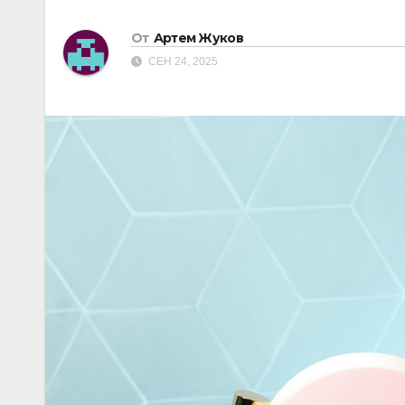
От
Артем Жуков
СЕН 24, 2025