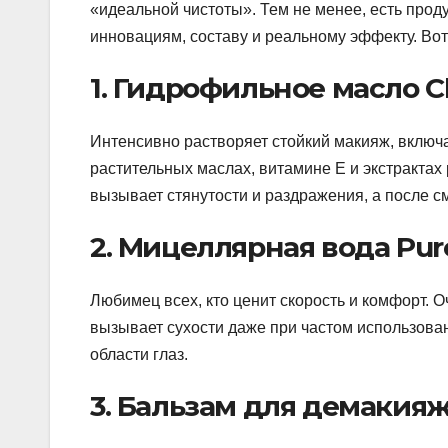
«идеальной чистоты». Тем не менее, есть про
инновациям, составу и реальному эффекту. Вот
1. Гидрофильное масло C
Интенсивно растворяет стойкий макияж, включ
растительных маслах, витамине Е и экстрактах
вызывает стянутости и раздражения, а после 
2. Мицеллярная вода Pur
Любимец всех, кто ценит скорость и комфорт. О
вызывает сухости даже при частом использован
области глаз.
3. Бальзам для демакияжа