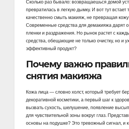
Сколько раз бывало: возвращаешься домой уст
превратилась в легкую дымку. И вот тут встает
качественно смыть макияж, не превращая кожу 
Современные средства для демакияжа дарят ощ
пленки и раздражения. Но рынок растет с каж
средства, обещающие не только очистку, но и у
эффективный продукт?
Почему важно правил
снятия макияжа
Кожа лица — словно холст, который требует б
декоративной косметики, а первый шаг к здоро
вызвать сухость, шелушение, появление высыпа
для чувствительной зоны вокруг глаз. Представ
основы на подушке? Это тревожный сигнал, и 