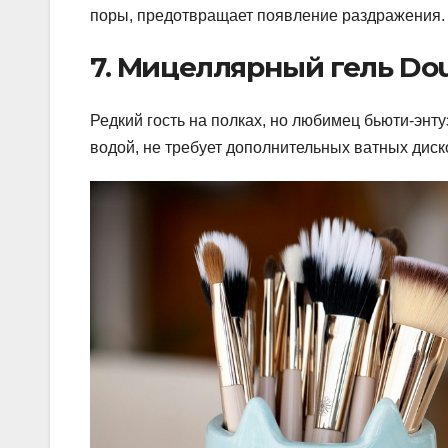
поры, предотвращает появление раздражения.
7. Мицеллярный гель Dou
Редкий гость на полках, но любимец бьюти-энт
водой, не требует дополнительных ватных диск