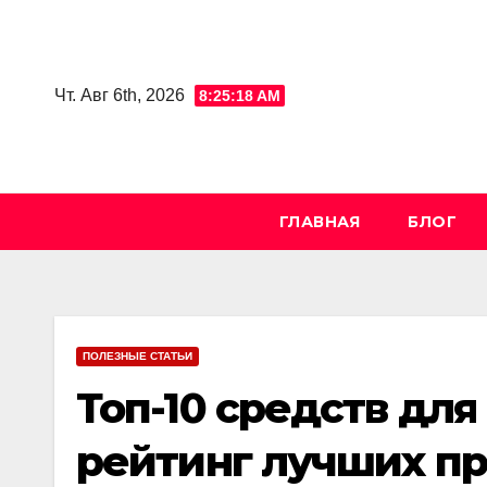
Skip
to
content
Чт. Авг 6th, 2026
8:25:19 AM
ГЛАВНАЯ
БЛОГ
ПОЛЕЗНЫЕ СТАТЬИ
Топ-10 средств для
рейтинг лучших п