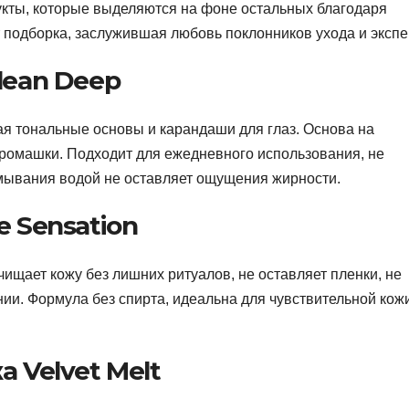
дукты, которые выделяются на фоне остальных благодаря
 подборка, заслужившая любовь поклонников ухода и экспе
lean Deep
ая тональные основы и карандаши для глаз. Основа на
 ромашки. Подходит для ежедневного использования, не
смывания водой не оставляет ощущения жирности.
e Sensation
чищает кожу без лишних ритуалов, не оставляет пленки, не
ии. Формула без спирта, идеальна для чувствительной кож
 Velvet Melt