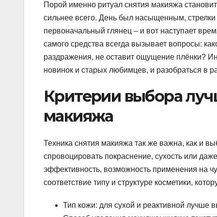
Порой именно ритуал снятия макияжа становит
сильнее всего. День был насыщенным, стрелки 
первоначальный глянец – и вот наступает врем
самого средства всегда вызывает вопросы: как
раздражения, не оставит ощущение плёнки? Ин
новинок и старых любимцев, и разобраться в р
Критерии выбора луч
макияжа
Техника снятия макияжа так же важна, как и в
спровоцировать покраснение, сухость или даж
эффективность, возможность применения на чув
соответствие типу и структуре косметики, кото
Тип кожи: для сухой и реактивной лучше