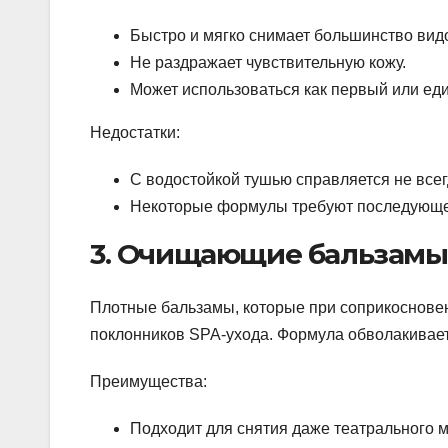
Быстро и мягко снимает большинство вид
Не раздражает чувствительную кожу.
Может использоваться как первый или ед
Недостатки:
С водостойкой тушью справляется не всегд
Некоторые формулы требуют последующег
3. Очищающие бальзамы:
Плотные бальзамы, которые при соприкоснове
поклонников SPA-ухода. Формула обволакивает
Преимущества:
Подходит для снятия даже театрального 