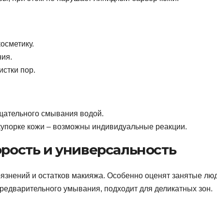
осметику.
ия.
истки пор.
тщательного смывания водой.
акупорке кожи – возможны индивидуальные реакции.
орость и универсальность
язнений и остатков макияжа. Особенно оценят занятые лю
 предварительного умывания, подходит для деликатных зон.