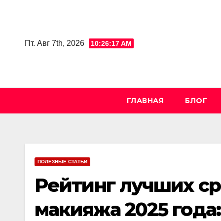
Skip
to
content
Пт. Авг 7th, 2026
10:26:19 AM
ГЛАВНАЯ
БЛОГ
ПОЛЕЗНЫЕ СТАТЬИ
Рейтинг лучших ср
макияжа 2025 года