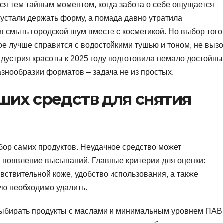
ся тем тайным моментом, когда забота о себе ощущается
устали держать форму, а помада давно утратила
я смыть городской шум вместе с косметикой. Но выбор того
ое лучше справится с водостойкими тушью и тоном, не вызо
дустрия красоты к 2025 году подготовила немало достойны
азнообразии форматов – задача не из простых.
ших средств для снятия
ыбор самих продуктов. Неудачное средство может
е появление высыпаний. Главные критерии для оценки:
ствительной коже, удобство использования, а также
рую необходимо удалить.
 выбирать продукты с маслами и минимальным уровнем ПАВ