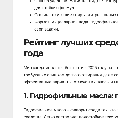
Способ удаления макияжа: жидкие текстур
для стойких формул.
Состав: отсутствие спирта и агрессивных
Формат: мицеллярная вода, гидрофильное
свои задачи.
Рейтинг лучших средс
года
Мир ухода меняется быстро, и к 2025 году на 
требующие слишком долгого оттирания даже с
эффективные варианты, отмечая их плюсы и м
1. Гидрофильные масла: 
Гидрофильное масло – фаворит среди тех, кто
средства. Легко растворяет водостойкие текст