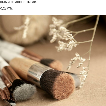
зными компонентами.
одукта.