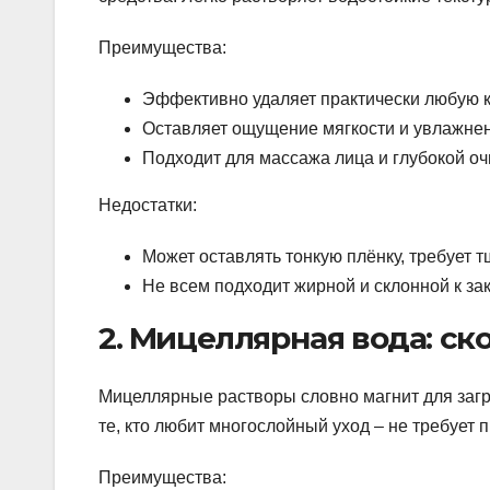
Преимущества:
Эффективно удаляет практически любую к
Оставляет ощущение мягкости и увлажнен
Подходит для массажа лица и глубокой оч
Недостатки:
Может оставлять тонкую плёнку, требует 
Не всем подходит жирной и склонной к з
2. Мицеллярная вода: ск
Мицеллярные растворы словно магнит для загр
те, кто любит многослойный уход – не требует
Преимущества: