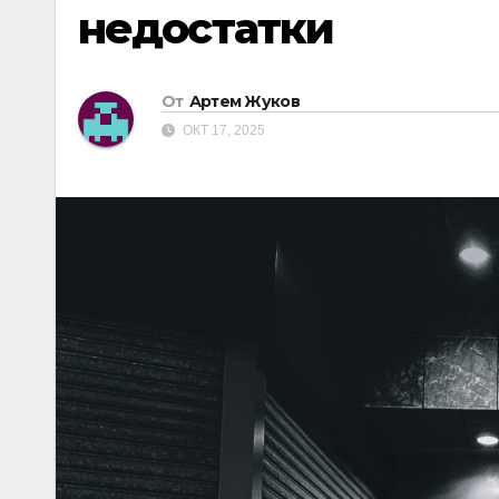
недостатки
От
Артем Жуков
ОКТ 17, 2025