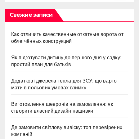
Свежие записи
Как отличить качественные откатные ворота от
облегчённых конструкций
Як підготувати дитину до першого дня у садку:
простий план для батьків
Додаткові джерела тепла для ЗСУ: що варто
мати в польових умовах взимку
Виготовлення шевронів на замовлення: як
створити власний дизайн нашивки
Де замовити світлову вивіску: топ перевірених
компаній