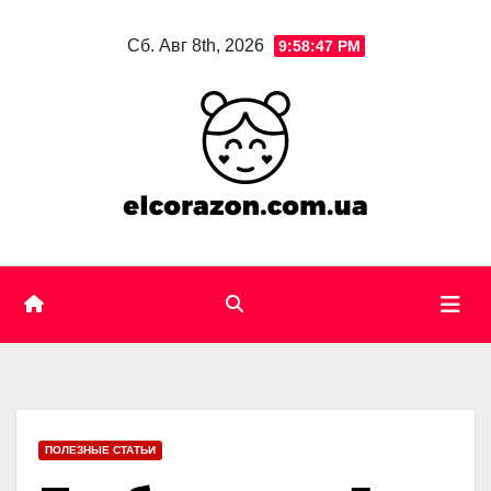
Skip
Сб. Авг 8th, 2026
9:58:48 PM
to
content
ПОЛЕЗНЫЕ СТАТЬИ