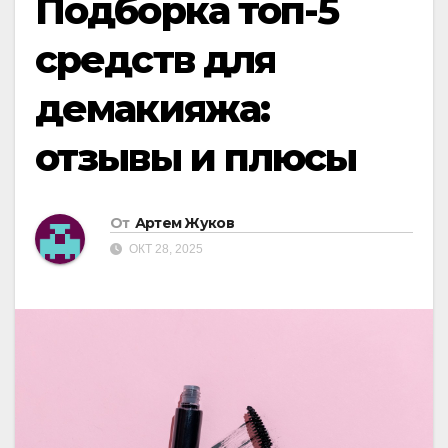
Подборка топ-5
средств для
демакияжа:
отзывы и плюсы
От
Артем Жуков
ОКТ 28, 2025