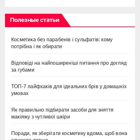
Полезные статьи
Косметика без парабенів і сульфатів: кому
потрібна і як обирати
Відповіді на найпоширеніші питання про догляд
за губами
ТОП-7 лайфхаків для ідеальних брів у домашніх
умовах
Як правильно підбирати засоби для зняття
макіяжу з чутливої шкіри
Поради, як зберігати косметику вдома, щоб вона