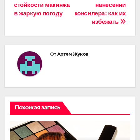
стойкости макияжа
нанесении
по
в жаркую погоду
консилера: как их
записям
избежать
От
Артем Жуков
Похожая запись