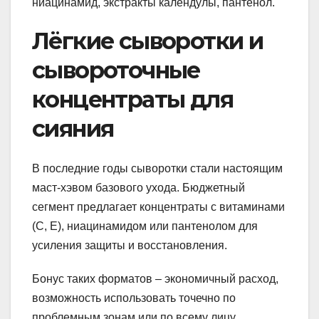
ниацинамид, экстракты календулы, пантенол.
Лёгкие сыворотки и
сывороточные
концентраты для
сияния
В последние годы сыворотки стали настоящим
маст-хэвом базового ухода. Бюджетный
сегмент предлагает концентраты с витаминами
(С, Е), ниацинамидом или пантенолом для
усиления защиты и восстановления.
Бонус таких форматов – экономичный расход,
возможность использовать точечно по
проблемным зонам или по всему лицу.