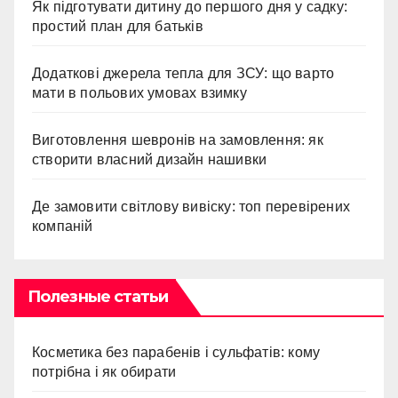
Як підготувати дитину до першого дня у садку:
простий план для батьків
Додаткові джерела тепла для ЗСУ: що варто
мати в польових умовах взимку
Виготовлення шевронів на замовлення: як
створити власний дизайн нашивки
Де замовити світлову вивіску: топ перевірених
компаній
Полезные статьи
Косметика без парабенів і сульфатів: кому
потрібна і як обирати