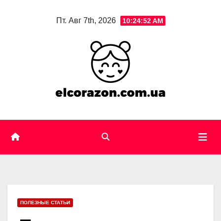
Skip
Пт. Авг 7th, 2026
10:24:53 AM
to
content
ПОЛЕЗНЫЕ СТАТЬИ