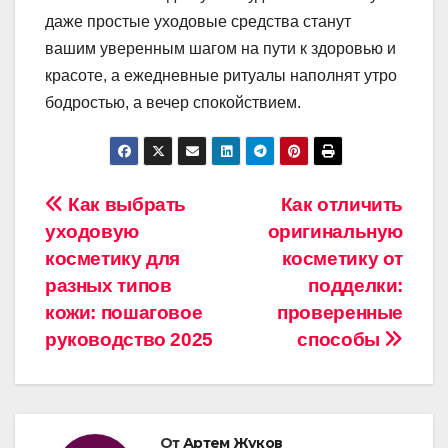
даже простые уходовые средства станут
вашим уверенным шагом на пути к здоровью и
красоте, а ежедневные ритуалы наполнят утро
бодростью, а вечер спокойствием.
Навигация
Как выбрать
Как отличить
уходовую
оригинальную
по
косметику для
косметику от
записям
разных типов
подделки:
кожи: пошаговое
проверенные
руководство 2025
способы
От
Артем Жуков