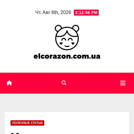
Skip
Чт. Авг 6th, 2026
3:12:57 PM
to
content
ПОЛЕЗНЫЕ СТАТЬИ