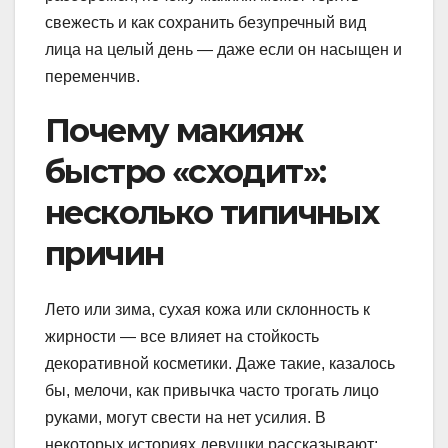
свежесть и как сохранить безупречный вид
лица на целый день — даже если он насыщен и
переменчив.
Почему макияж
быстро «сходит»:
несколько типичных
причин
Лето или зима, сухая кожа или склонность к
жирности — все влияет на стойкость
декоративной косметики. Даже такие, казалось
бы, мелочи, как привычка часто трогать лицо
руками, могут свести на нет усилия. В
некоторых историях девушки рассказывают: