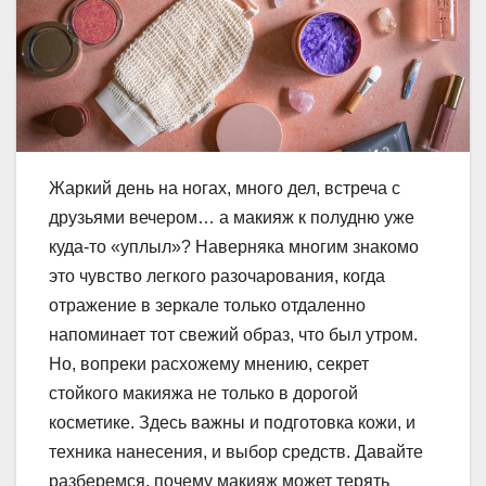
Жаркий день на ногах, много дел, встреча с
друзьями вечером… а макияж к полудню уже
куда-то «уплыл»? Наверняка многим знакомо
это чувство легкого разочарования, когда
отражение в зеркале только отдаленно
напоминает тот свежий образ, что был утром.
Но, вопреки расхожему мнению, секрет
стойкого макияжа не только в дорогой
косметике. Здесь важны и подготовка кожи, и
техника нанесения, и выбор средств. Давайте
разберемся, почему макияж может терять