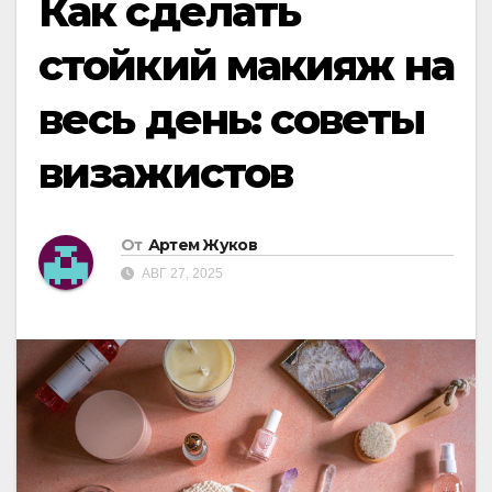
Как сделать
стойкий макияж на
весь день: советы
визажистов
От
Артем Жуков
АВГ 27, 2025