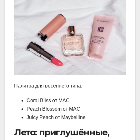
Палитра для весеннего типа:
Coral Bliss от MAC
Peach Blossom от MAC
Juicy Peach от Maybelline
Лето: приглушённые,