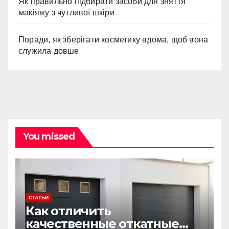
Як правильно підбирати засоби для зняття
макіяжу з чутливої шкіри
Поради, як зберігати косметику вдома, щоб вона
служила довше
You missed
СТАТЬИ
Как отличить
качественные откатные