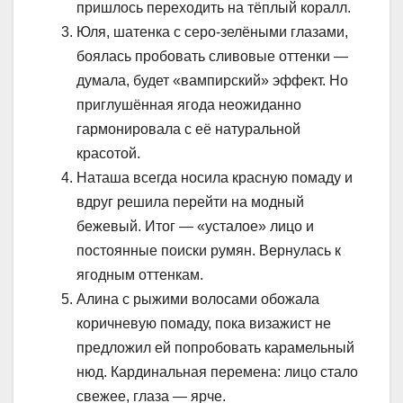
пришлось переходить на тёплый коралл.
Юля, шатенка с серо-зелёными глазами,
боялась пробовать сливовые оттенки —
думала, будет «вампирский» эффект. Но
приглушённая ягода неожиданно
гармонировала с её натуральной
красотой.
Наташа всегда носила красную помаду и
вдруг решила перейти на модный
бежевый. Итог — «усталое» лицо и
постоянные поиски румян. Вернулась к
ягодным оттенкам.
Алина с рыжими волосами обожала
коричневую помаду, пока визажист не
предложил ей попробовать карамельный
нюд. Кардинальная перемена: лицо стало
свежее, глаза — ярче.