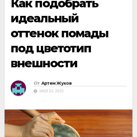
Как подобрать
идеальный
оттенок помады
под цветотип
внешности
От
Артем Жуков
ИЮЛ 24, 2025