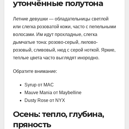
утончённые полутона
Летние девушки — обладательницы светлой
или слегка розоватой кожи, часто с пепельными
волосами. Им идут прохладные, слегка
дымчатые тона: розово-серый, лилово-
розовый, сливовый, нюд с серой ноткой. Яркие,
теплые цвета часто выглядят инородно.
Обратите внимание:
Syrup от MAC
Mauve Mania от Maybelline
Dusty Rose от NYX
Осень: тепло, глубина,
пряность