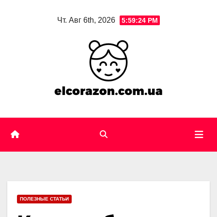
Skip
Чт. Авг 6th, 2026
5:59:26 PM
to
content
ПОЛЕЗНЫЕ СТАТЬИ