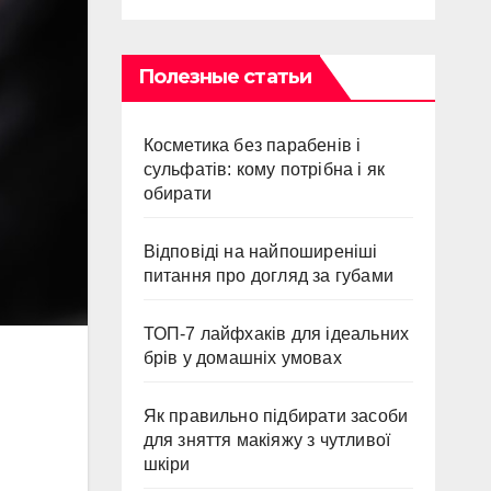
Полезные статьи
Косметика без парабенів і
сульфатів: кому потрібна і як
обирати
Відповіді на найпоширеніші
питання про догляд за губами
ТОП-7 лайфхаків для ідеальних
брів у домашніх умовах
Як правильно підбирати засоби
для зняття макіяжу з чутливої
шкіри