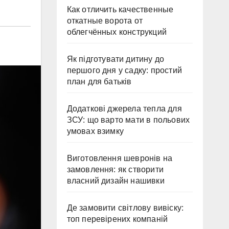
Как отличить качественные
откатные ворота от
облегчённых конструкций
Як підготувати дитину до
першого дня у садку: простий
план для батьків
Додаткові джерела тепла для
ЗСУ: що варто мати в польових
умовах взимку
Виготовлення шевронів на
замовлення: як створити
власний дизайн нашивки
Де замовити світлову вивіску:
топ перевірених компаній