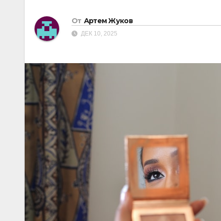
От
Артем Жуков
ДЕК 10, 2025