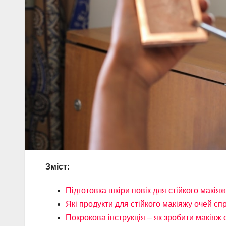
Зміст:
Підготовка шкіри повік для стійкого макія
Які продукти для стійкого макіяжу очей с
Покрокова інструкція – як зробити макіяж