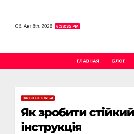
Skip
to
content
Сб. Авг 8th, 2026
6:38:36 PM
ГЛАВНАЯ
БЛОГ
ПОЛЕЗНЫЕ СТАТЬИ
Як зробити стійкий
інструкція