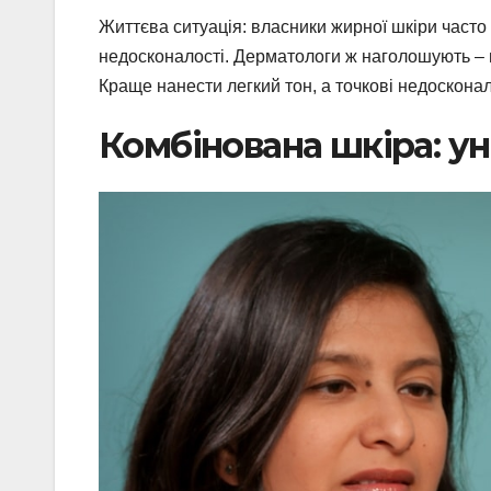
Життєва ситуація: власники жирної шкіри часто
недосконалості. Дерматологи ж наголошують – 
Краще нанести легкий тон, а точкові недоскона
Комбінована шкіра: ун