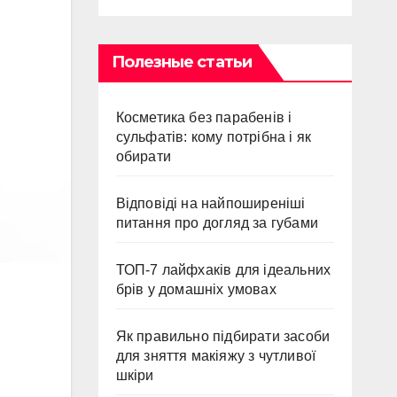
Полезные статьи
Косметика без парабенів і
сульфатів: кому потрібна і як
обирати
Відповіді на найпоширеніші
питання про догляд за губами
ТОП-7 лайфхаків для ідеальних
брів у домашніх умовах
Як правильно підбирати засоби
для зняття макіяжу з чутливої
шкіри