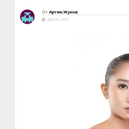
От
Артем Жуков
ДЕК 29, 2025