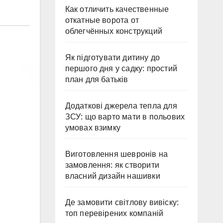
Как отличить качественные
откатные ворота от
облегчённых конструкций
Як підготувати дитину до
першого дня у садку: простий
план для батьків
Додаткові джерела тепла для
ЗСУ: що варто мати в польових
умовах взимку
Виготовлення шевронів на
замовлення: як створити
власний дизайн нашивки
Де замовити світлову вивіску:
топ перевірених компаній