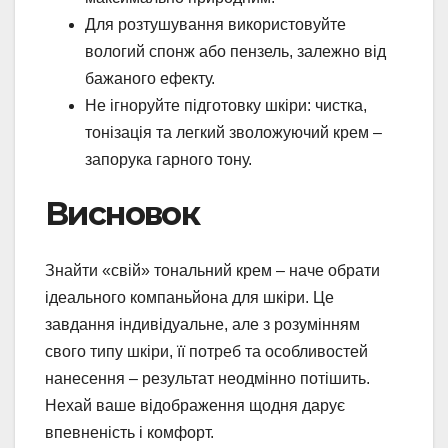
Для розтушування використовуйте
вологий спонж або пензель, залежно від
бажаного ефекту.
Не ігноруйте підготовку шкіри: чистка,
тонізація та легкий зволожуючий крем –
запорука гарного тону.
Висновок
Знайти «свій» тональний крем – наче обрати
ідеального компаньйона для шкіри. Це
завдання індивідуальне, але з розумінням
свого типу шкіри, її потреб та особливостей
нанесення – результат неодмінно потішить.
Нехай ваше відображення щодня дарує
впевненість і комфорт.