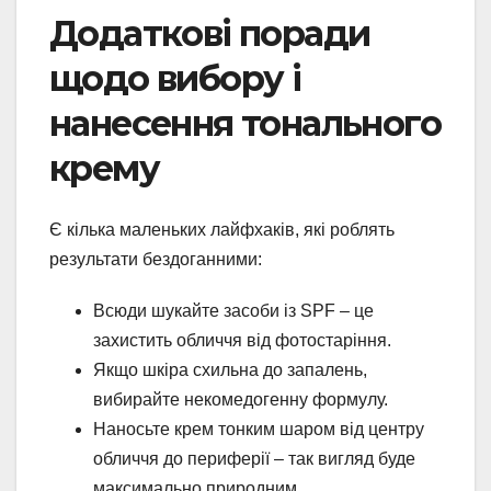
Додаткові поради
щодо вибору і
нанесення тонального
крему
Є кілька маленьких лайфхаків, які роблять
результати бездоганними:
Всюди шукайте засоби із SPF – це
захистить обличчя від фотостаріння.
Якщо шкіра схильна до запалень,
вибирайте некомедогенну формулу.
Наносьте крем тонким шаром від центру
обличчя до периферії – так вигляд буде
максимально природним.