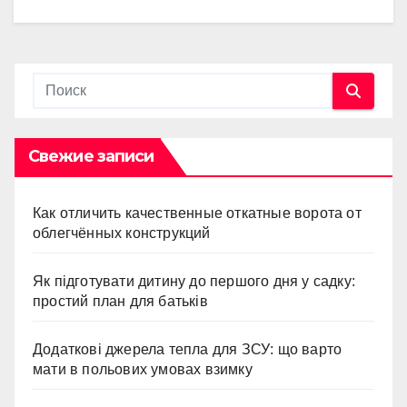
Свежие записи
Как отличить качественные откатные ворота от
облегчённых конструкций
Як підготувати дитину до першого дня у садку:
простий план для батьків
Додаткові джерела тепла для ЗСУ: що варто
мати в польових умовах взимку