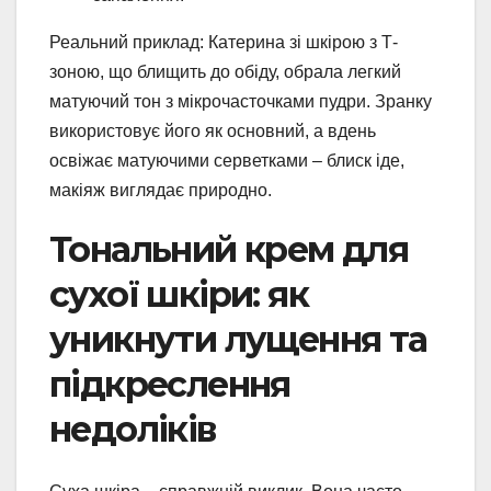
Реальний приклад: Катерина зі шкірою з Т-
зоною, що блищить до обіду, обрала легкий
матуючий тон з мікрочасточками пудри. Зранку
використовує його як основний, а вдень
освіжає матуючими серветками – блиск іде,
макіяж виглядає природно.
Тональний крем для
сухої шкіри: як
уникнути лущення та
підкреслення
недоліків