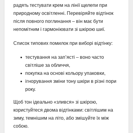
радять тестувати крем на лінії щелепи при
природному освітленні. Перевіряйте відтінок
після повного поглинання – він має бути
непомітним і гармоніювати зі шкірою шиї.
Список типових помилок при виборі відтінку:
тестування на зап’ясті – воно часто
світліше за обличчя,
покупка на основі кольору упаковки,
ігнорування зміни тону шкіри в різні пори
року.
Щоб тон ідеально «злився» зі шкірою,
користуйтеся двома відтінками: світлішим на
зиму, темнішим на літо, або змішуйте їх між
собою.