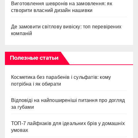
Виготовлення шевронів на замовлення: як
створити власний дизайн нашивки
Де замовити світлову вивіску: топ перевірених
компаній
Полезные статьи
Косметика без парабенів і сульфатів: кому
потрібна і як обирати
Відповіді на найпоширеніші питання про догляд
за губами
ТОП-7 лайфхаків для ідеальних брів у домашніх
умовах