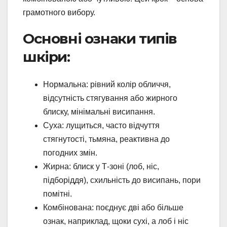
грамотного вибору.
Основні ознаки типів
шкіри:
Нормальна: рівний колір обличчя,
відсутність стягування або жирного
блиску, мінімальні висипання.
Суха: лущиться, часто відчуття
стягнутості, тьмяна, реактивна до
погодних змін.
Жирна: блиск у Т-зоні (лоб, ніс,
підборіддя), схильність до висипань, пори
помітні.
Комбінована: поєднує дві або більше
ознак, наприклад, щоки сухі, а лоб і ніс