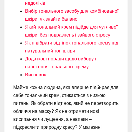
недоліків
Вибір тонального засобу для комбінованої
шкіри: як знайти баланс
Який тональний крем підійде для чутливої
шкіри: без подразнень і зайвого стресу
Як підібрати відтінок тонального крему під
натуральний тон шкіри
Додаткові поради щодо вибору і
нанесення тонального крему
Висновок
Майже кожна людина, яка вперше підбирає для
себе тональний крем, стикається з низкою
питань. Як обрати відтінок, який не перетворить
обличчя на маску? Як не отримати нові
висипання чи лущення, а навпаки –
підкреслити природну красу? У магазині