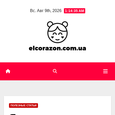
Skip
Вс. Авг 9th, 2026
1:14:36 AM
to
content
ПОЛЕЗНЫЕ СТАТЬИ