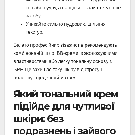
тон або пудру, а на щоки – залиште менше
засобу.
Уникайте сильно пудрових, щільних
текстур.
Багато професійних візажистів рекомендують
комбінованій шкірі BB-креми із зволожуючими
властивостями або легку тональну основу з
SPF. Це захищає таку шкіру від стресу і
полегшує щоденний макіяж.
Який тональний крем
підійде для чутливої
шкіри: без
подразнень і зайвого