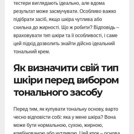
тестери виглядають ідеально, але вдома
результат може засмучувати. Особливо важко
підібрати засіб, якщо шкіра чутлива або
схильна до жирності. Що ж робити? Відповідь –
враховувати тип шкіри та її особливості, і саме
цей підхід дозволить знайти дійсно ідеальний
тональний крем.
Як визначити свій тип
шкіри перед вибором
тонального засобу
Перед тим, як купувати тональну основу, варто
чесно відповісти собі: яка у мене шкіра? Вона
може бути нормальною, сухою, жирною,
комбінованою або чутливою. Цей крок – основа