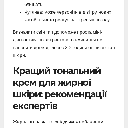
блищать.
Чутлива: може червоніти від вітру, нових
засобів, часто реагує на стрес чи погоду.
Визначити свій тип допоможе проста міні-
діагностика: після ранкового вмивання не
наносити догляд і через 2-3 години оцінити стан
шкіри.
Кращий тональний
крем для жирної
шкіри: рекомендації
експертів
Жирна шкіра часто «віддячує» небажаним