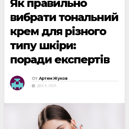
Як правильно
вибрати тональний
крем для різного
типу шкіри:
поради експертів
От
Артем Жуков
ДЕК 9, 2025