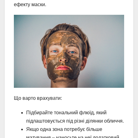
ефекту маски.
Що варто врахувати:
Підбирайте тональний флюїд, який
підлаштовується під різні ділянки обличчя.
Якщо одна зона потребує більше
матування – наносьте на неї додатковий