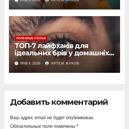
ПОЛЕЗНЫЕ СТАТЬИ
ТОП-7 лайфхаків для
ідеальних брів у домашніх
умовах
ЯНВ 4, 2026
АРТЕМ ЖУКОВ
Добавить комментарий
Ваш адрес email не будет опубликован.
Обязательные поля помечены
*