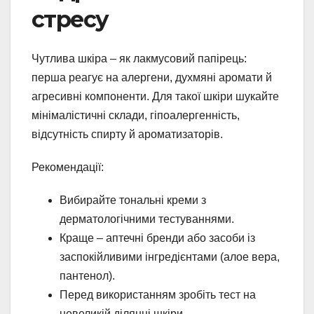
стресу
Чутлива шкіра – як лакмусовий папірець:
перша реагує на алергени, духмяні аромати й
агресивні компоненти. Для такої шкіри шукайте
мінімалістичні склади, гіпоалергенність,
відсутність спирту й ароматизаторів.
Рекомендації:
Вибирайте тональні креми з
дерматологічними тестуваннями.
Краще – аптечні бренди або засоби із
заспокійливими інгредієнтами (алое вера,
пантенол).
Перед використанням зробіть тест на
невеликій ділянці шкіри.