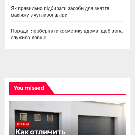
Як правильно підбирати засоби для зняття
макіяжу з чутливої шкіри
Поради, як зберігати косметику вдома, щоб вона
служила довше
You missed
СТАТЬИ
Как отличить