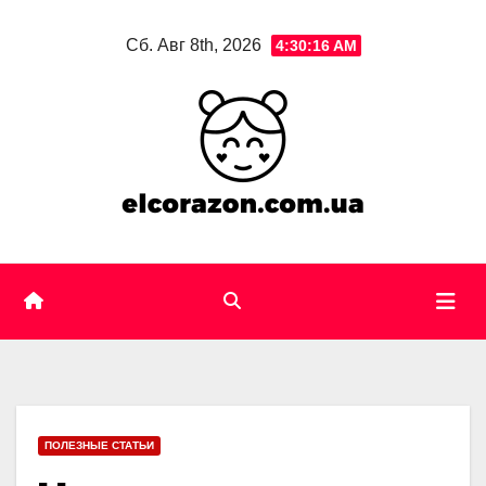
Skip
Сб. Авг 8th, 2026
4:30:18 AM
to
content
ПОЛЕЗНЫЕ СТАТЬИ