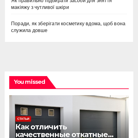
Як правильно підбирати засоби для зняття
макіяжу з чутливої шкіри
Поради, як зберігати косметику вдома, щоб вона
служила довше
You missed
СТАТЬИ
Как отличить
качественные откатные