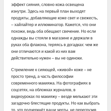
эффект сияния, словно кожа освещена
изнутри. Здесь на первый план выходят
продукты, добавляющие коже свет и свежесть,
– хайлайтер и иллюминатор. Кажется, что они
похожи, ведь оба обещают свечение. Но если
однажды вы стояли в магазине и держали в
руках оба флакона, теряясь в догадках: чем же
они отличаются и какой из них вам
действительно нужен – вы не одиноки.
Стремление к сияющей, «живой» коже – не
просто тренд, а часть философии
современного макияжа. На фотографиях в
соцсетях, на обложках журналов, в
видеоуроках по макияжу – везде мелькают эти
загадочно блестящие продукты. Но как выбрать
то, что подчеркнёт ваши черты, не перегрузив