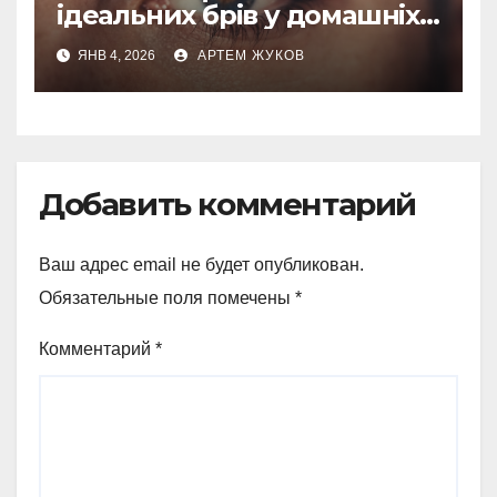
ідеальних брів у домашніх
умовах
ЯНВ 4, 2026
АРТЕМ ЖУКОВ
Добавить комментарий
Ваш адрес email не будет опубликован.
Обязательные поля помечены
*
Комментарий
*