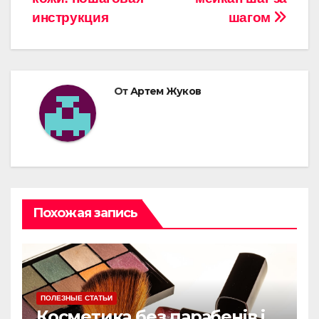
инструкция
шагом
От
Артем Жуков
Похожая запись
ПОЛЕЗНЫЕ СТАТЬИ
Косметика без парабенів і