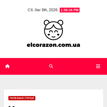
Skip
Сб. Авг 8th, 2026
1:58:28 PM
to
content
ПОЛЕЗНЫЕ СТАТЬИ