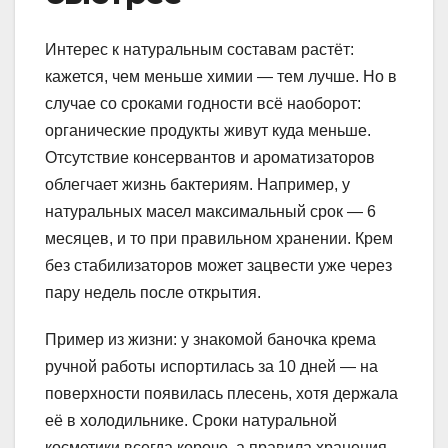
Интерес к натуральным составам растёт:
кажется, чем меньше химии — тем лучше. Но в
случае со сроками годности всё наоборот:
органические продукты живут куда меньше.
Отсутствие консервантов и ароматизаторов
облегчает жизнь бактериям. Например, у
натуральных масел максимальный срок — 6
месяцев, и то при правильном хранении. Крем
без стабилизаторов может зацвести уже через
пару недель после открытия.
Пример из жизни: у знакомой баночка крема
ручной работы испортилась за 10 дней — на
поверхности появилась плесень, хотя держала
её в холодильнике. Сроки натуральной
косметики всегда короче, а правила хранения