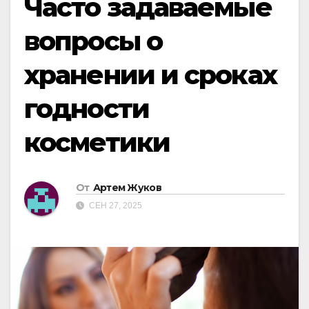
Часто задаваемые
вопросы о
хранении и сроках
годности
косметики
От
Артем Жуков
СЕН 27, 2025