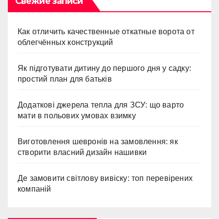
Свежие записи
Как отличить качественные откатные ворота от
облегчённых конструкций
Як підготувати дитину до першого дня у садку:
простий план для батьків
Додаткові джерела тепла для ЗСУ: що варто
мати в польових умовах взимку
Виготовлення шевронів на замовлення: як
створити власний дизайн нашивки
Де замовити світлову вивіску: топ перевірених
компаній