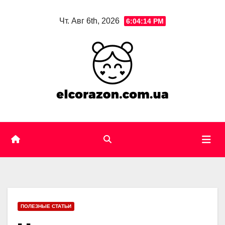
Skip
Чт. Авг 6th, 2026
6:04:16 PM
to
content
ПОЛЕЗНЫЕ СТАТЬИ