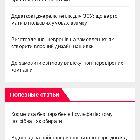
Додаткові джерела тепла для ЗСУ: що варто
мати в польових умовах взимку
Виготовлення шевронів на замовлення: як
створити власний дизайн нашивки
Де замовити світлову вивіску: топ перевірених
компаній
Полезные статьи
Косметика без парабенів і сульфатів: кому
потрібна і як обирати
Відповіді на найпоширеніші питання про догляд