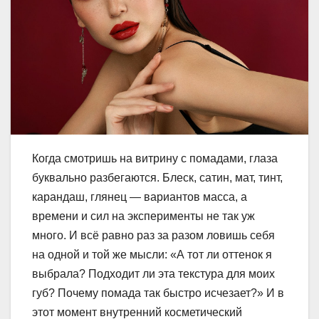
Когда смотришь на витрину с помадами, глаза
буквально разбегаются. Блеск, сатин, мат, тинт,
карандаш, глянец ― вариантов масса, а
времени и сил на эксперименты не так уж
много. И всё равно раз за разом ловишь себя
на одной и той же мысли: «А тот ли оттенок я
выбрала? Подходит ли эта текстура для моих
губ? Почему помада так быстро исчезает?» И в
этот момент внутренний косметический