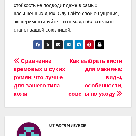
стойкость не подводит даже в самых
насыщенных днях. Слушайте свои ощущения,
экспериментируйте – и помада обязательно
станет вашей союзницей.
Навигация
Сравнение
Как выбрать кисти
кремовых и сухих
для макияжа:
по
румян: что лучше
виды,
записям
для вашего типа
особенности,
кожи
советы по уходу
От
Артем Жуков