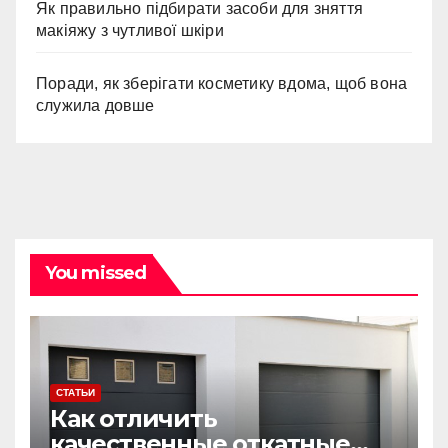
Як правильно підбирати засоби для зняття
макіяжу з чутливої шкіри
Поради, як зберігати косметику вдома, щоб вона
служила довше
You missed
СТАТЬИ
Как отличить
качественные откатные