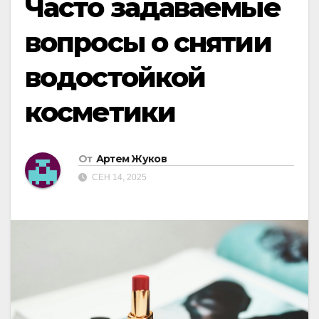
Часто задаваемые
вопросы о снятии
водостойкой
косметики
От
Артем Жуков
СЕН 14, 2025