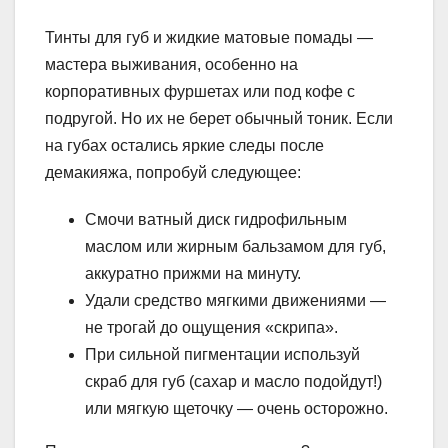
Тинты для губ и жидкие матовые помады —
мастера выживания, особенно на
корпоративных фуршетах или под кофе с
подругой. Но их не берет обычный тоник. Если
на губах остались яркие следы после
демакияжа, попробуй следующее:
Смочи ватный диск гидрофильным
маслом или жирным бальзамом для губ,
аккуратно прижми на минуту.
Удали средство мягкими движениями —
не трогай до ощущения «скрипа».
При сильной пигментации используй
скраб для губ (сахар и масло подойдут!)
или мягкую щеточку — очень осторожно.