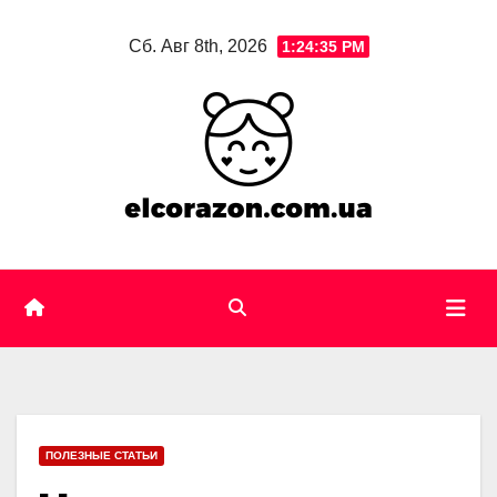
Skip
Сб. Авг 8th, 2026
1:24:36 PM
to
content
ПОЛЕЗНЫЕ СТАТЬИ