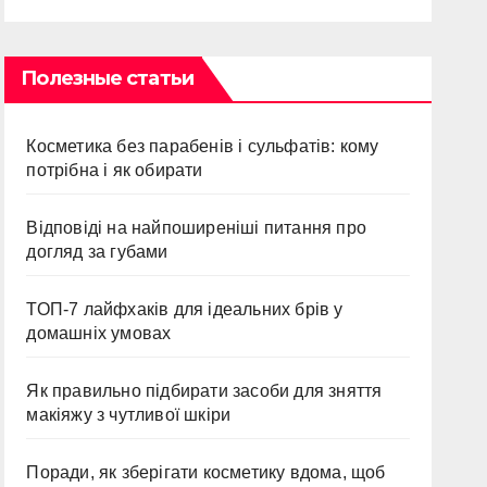
Полезные статьи
Косметика без парабенів і сульфатів: кому
потрібна і як обирати
Відповіді на найпоширеніші питання про
догляд за губами
ТОП-7 лайфхаків для ідеальних брів у
домашніх умовах
Як правильно підбирати засоби для зняття
макіяжу з чутливої шкіри
Поради, як зберігати косметику вдома, щоб