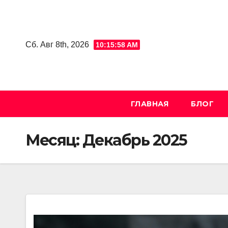
Skip
to
content
Сб. Авг 8th, 2026
10:15:59 AM
ГЛАВНАЯ
БЛОГ
Месяц:
Декабрь 2025