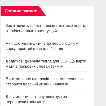
Свежие записи
Как отличить качественные откатные ворота
от облегчённых конструкций
Як підготувати дитину до першого дня у
садку: простий план для батьків
Додаткові джерела тепла для ЗСУ: що варто
мати в польових умовах взимку
Виготовлення шевронів на замовлення: як
створити власний дизайн нашивки
Де замовити світлову вивіску: топ
перевірених компаній